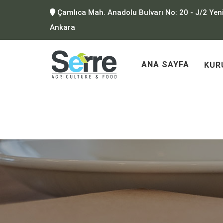
Çamlıca Mah. Anadolu Bulvarı No: 20 - J/2 Yen
Ankara
ANA SAYFA
KUR