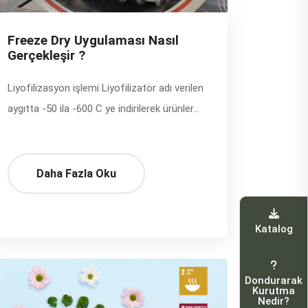
Freeze Dry Uygulaması Nasıl
Gerçekleşir ?
Liyofilizasyon işlemi Liyofilizatör adı verilen
aygıtta -50 ila -600 C ye indirilerek ürünler...
Daha Fazla Oku
Katalog
Dondurarak
Kurutma
Nedir?