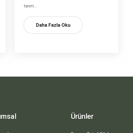
tarım...
Daha Fazla Oku
umsal
Ürünler