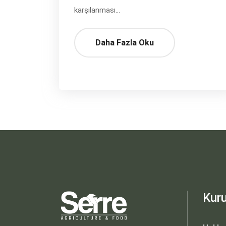
karşılanması...
Daha Fazla Oku
Kur