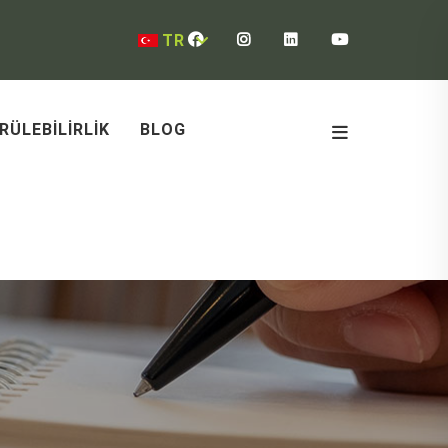
TR
RÜLEBILIRLIK
BLOG