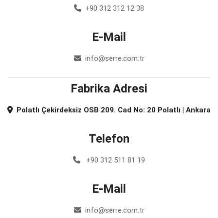
+90 312 312 12 38
E-Mail
info@serre.com.tr
Fabrika Adresi
Polatlı Çekirdeksiz OSB 209. Cad No: 20 Polatlı | Ankara
Telefon
+90 312 511 81 19
E-Mail
info@serre.com.tr