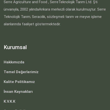
Serre Agriculture and Food , SerreTeknolojik Tarım Ltd. Şti
ünvanıyla, 2002 yılındaAnkara merkezli olarak kurulmuştur. Serre
Teknolojik Tarım; Seracılık, sözleşmeli tarım ve meyve işleme
alanlarında faaliyet göstermektedir.
Kurumsal
Hakkımızda
Temel Değerlerimiz
Kalite Politikamız
İnsan Kaynakları
K.V.K.K