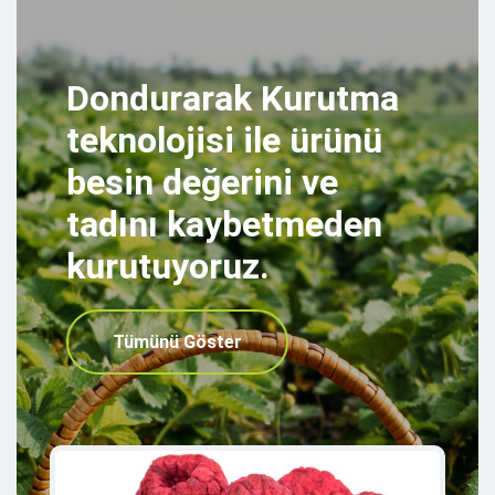
Dondurarak Kurutma
teknolojisi ile ürünü
besin değerini ve
tadını kaybetmeden
kurutuyoruz.
Tümünü Göster