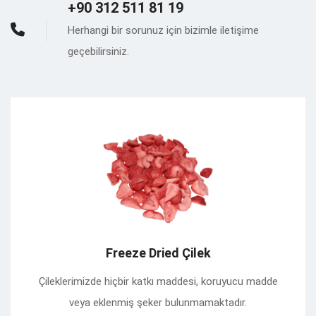
+90 312 511 81 19
Herhangi bir sorunuz için bizimle iletişime
geçebilirsiniz.
Freeze Dried Çilek
Çileklerimizde hiçbir katkı maddesi, koruyucu madde
veya eklenmiş şeker bulunmamaktadır.