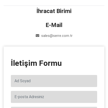
İhracat Birimi
E-Mail
sales@serre.com.tr
İletişim Formu