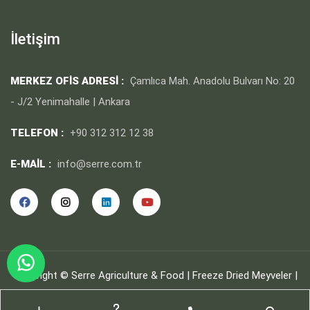
İletişim
MERKEZ OFIS ADRESI :
Çamlıca Mah. Anadolu Bulvarı No: 20
- J/2 Yenimahalle | Ankara
TELEFON :
+90 312 312 12 38
E-MAIL :
info@serre.com.tr
Copyright © Serre Agriculture & Food | Freeze Dried Meyveler |
Tüm Hakları Saklıdır.