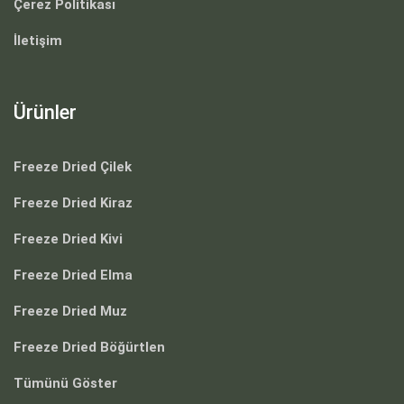
Çerez Politikası
İletişim
Ürünler
Freeze Dried Çilek
Freeze Dried Kiraz
Freeze Dried Kivi
Freeze Dried Elma
Freeze Dried Muz
Freeze Dried Böğürtlen
Tümünü Göster