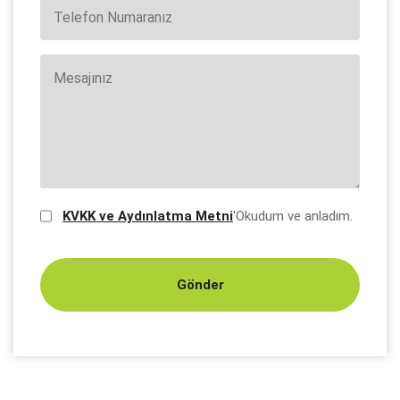
KVKK ve Aydınlatma Metni
'Okudum ve anladım.
Gönder